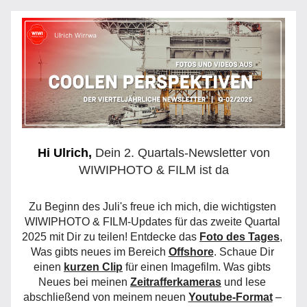
Hi 
Ulrich
, 
Dein 2. Quartals-Newsletter von
WIWIPHOTO & FILM ist da
Zu Beginn des Juli's freue ich mich, die wichtigsten 
WIWIPHOTO & FILM-Updates für das zweite Quartal 
2025 mit Dir zu teilen! Entdecke das 
Foto des Tages
, 
Was gibts neues im Bereich 
Offshore
. Schaue Dir 
einen 
kurzen Clip
 für einen Imagefilm. Was gibts 
Neues bei meinen 
Zeitrafferkameras
 und lese 
abschließend von meinem neuen 
Youtube-Format
 – 