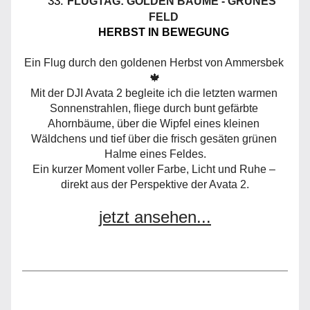
FLUGTAG: GOLDEN BÄUME - GRÜNES 
FELD
HERBST IN BEWEGUNG
Ein Flug durch den goldenen Herbst von Ammersbek 
🍁
Mit der 
DJI
 Avata 2 begleite ich die letzten warmen 
Sonnenstrahlen, fliege durch bunt gefärbte 
Ahornbäume, über die Wipfel eines kleinen 
Wäldchens und tief über die frisch gesäten grünen 
Halme eines Feldes.
Ein kurzer Moment voller Farbe, Licht und Ruhe – 
direkt aus der Perspektive der Avata 2.
jetzt ansehen...