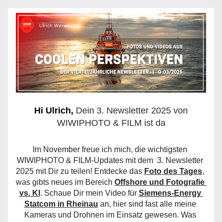
Hi 
Ulrich
, 
Dein 3. Newsletter 2025 von
WIWIPHOTO & FILM ist da
Im November freue ich mich, die wichtigsten 
WIWIPHOTO & FILM-Updates mit dem  3. Newsletter 
2025 mit Dir zu teilen! Entdecke das 
Foto des Tages
, 
was gibts neues im Bereich 
Offshore und Fotografie 
vs. KI
. Schaue Dir mein Video für 
Siemens-Energy 
Statcom in Rheinau
 an, hier sind fast alle meine 
Kameras und Drohnen im Einsatz gewesen. Was 